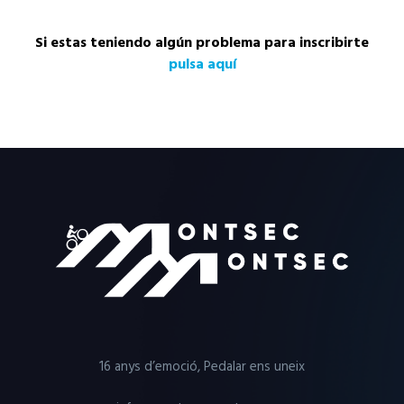
Si estas teniendo algún problema para inscribirte
pulsa aquí
16 anys d’emoció, Pedalar ens uneix