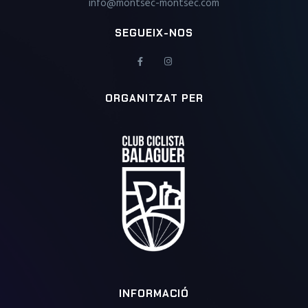
info@montsec-montsec.com
SEGUEIX-NOS
ORGANITZAT PER
INFORMACIÓ