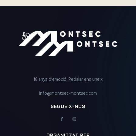
16 anys d’emoció, Pedalar ens uneix
info@montsec-montsec.com
SEGUEIX-NOS
ORGANITZAT PER